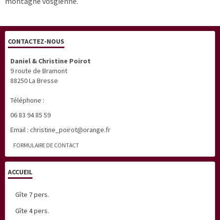
montagne vosgienne.
CONTACTEZ-NOUS
Daniel & Christine Poirot
9 route de Bramont
88250 La Bresse
Téléphone :
06 83 94 85 59
Email : christine_poirot@orange.fr
FORMULAIRE DE CONTACT
ACCUEIL
Gîte 7 pers.
Gîte 4 pers.